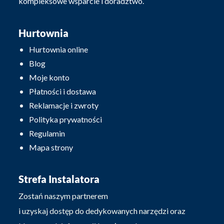
kompleksowe wsparcie i doradztwo.
Hurtownia
Hurtownia online
Blog
Moje konto
Płatności i dostawa
Reklamacje i zwroty
Polityka prywatności
Regulamin
Mapa strony
Strefa Instalatora
Zostań naszym partnerem
i uzyskaj dostęp do dedykowanych narzędzi oraz