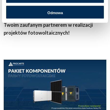
Odmowa
Zapraszamy do współpracy z Procarte –
Twoim zaufanym partnerem w realizacji
projektów fotowoltaicznych!