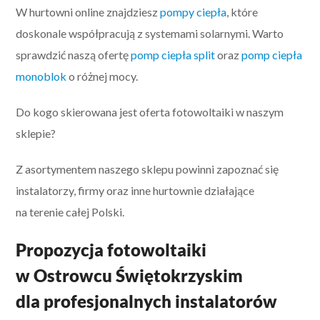
W hurtowni online znajdziesz
pompy ciepła
, które
doskonale współpracują z systemami solarnymi. Warto
sprawdzić naszą ofertę
pomp ciepła split
oraz
pomp ciepła
monoblok
o różnej mocy.
Do kogo skierowana jest oferta fotowoltaiki w naszym
sklepie?
Z asortymentem naszego sklepu powinni zapoznać się
instalatorzy, firmy oraz inne hurtownie działające
na terenie całej Polski.
Propozycja fotowoltaiki
w Ostrowcu Świętokrzyskim
dla profesjonalnych instalatorów