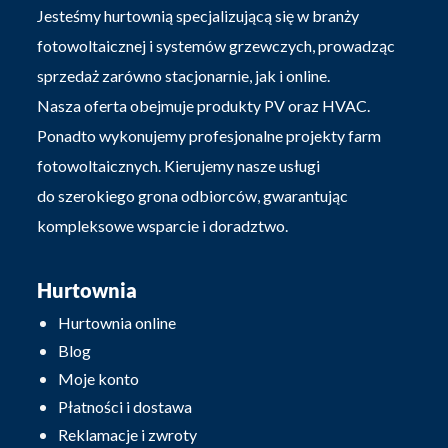
Jesteśmy hurtownią specjalizującą się w branży
fotowoltaicznej i systemów grzewczych, prowadząc
sprzedaż zarówno stacjonarnie, jak i online.
Nasza oferta obejmuje produkty PV oraz HVAC.
Ponadto wykonujemy profesjonalne projekty farm
fotowoltaicznych. Kierujemy nasze usługi
do szerokiego grona odbiorców, gwarantując
kompleksowe wsparcie i doradztwo.
Hurtownia
Hurtownia online
Blog
Moje konto
Płatności i dostawa
Reklamacje i zwroty