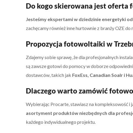
Do kogo skierowana jest oferta 
Jesteśmy ekspertami w dziedzinie energetyki od
zachęcamy również inne hurtownie z branży OZE do n
Propozycja fotowoltaiki w Trzeb
Zdajemy sobie sprawę, że dla profesjonalnych instal
są zawsze gotowi do pomocy w doborze odpowiednic
dostawców, takich jak
FoxEss, Canadian Soalr i H
Dlaczego warto zamówić fotowolt
Wybierając Procarte, stawiasz na kompleksowość i j
asortyment produktów niezbędnych dla profesjo
każdego indywidualnego projektu.