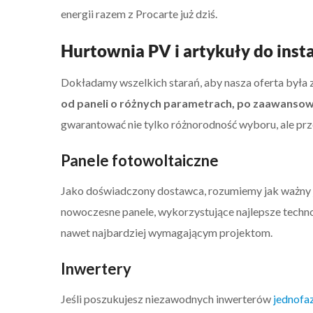
energii razem z Procarte już dziś.
Hurtownia PV i artykuły do inst
Dokładamy wszelkich starań, aby nasza oferta była 
od paneli o różnych parametrach, po zaawansowa
gwarantować nie tylko różnorodność wyboru, ale pr
Panele fotowoltaiczne
Jako doświadczony dostawca, rozumiemy jak ważny
nowoczesne panele, wykorzystujące najlepsze techn
nawet najbardziej wymagającym projektom.
Inwertery
Jeśli poszukujesz niezawodnych inwerterów
jednofa