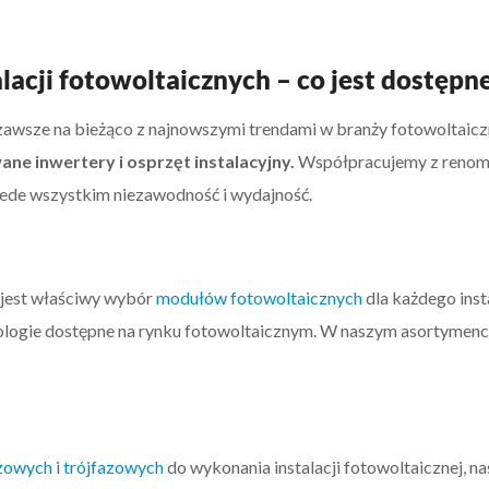
alacji fotowoltaicznych – co jest dostęp
zawsze na bieżąco z najnowszymi trendami w branży fotowoltaicz
ne inwertery i osprzęt instalacyjny.
Współpracujemy z renom
zede wszystkim niezawodność i wydajność.
 jest właściwy wybór
modułów fotowoltaicznych
dla każdego inst
ologie dostępne na rynku fotowoltaicznym. W naszym asortymenc
zowych
i
trójfazowych
do wykonania instalacji fotowoltaicznej, n