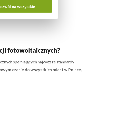
ezwól na wszystkie
cji fotowoltaicznych?
icznych spełniających najwyższe standardy
owym czasie do wszystkich miast w Polsce,