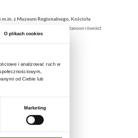
e m.in. z Muzeum Regionalnego, Kościoła
miłośników historii
. Trzebnica stanowi również
O plikach cookies
nościowe i analizować ruch w
m społecznościowym,
anymi od Ciebie lub
Marketing