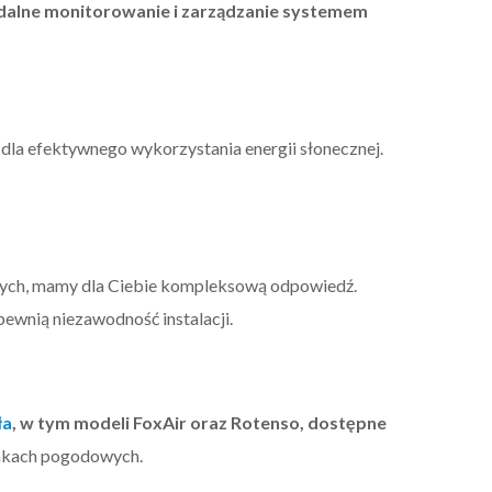
dalne monitorowanie i zarządzanie systemem
dla efektywnego wykorzystania energii słonecznej.
nych, mamy dla Ciebie kompleksową odpowiedź.
ewnią niezawodność instalacji.
ła
, w tym modeli FoxAir oraz Rotenso, dostępne
unkach pogodowych.