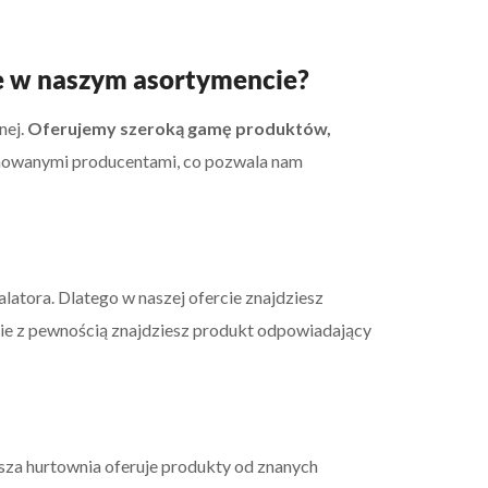
ne w naszym asortymencie?
nej.
Oferujemy szeroką gamę produktów,
owanymi producentami, co pozwala nam
alatora. Dlatego w naszej ofercie znajdziesz
ie z pewnością znajdziesz produkt odpowiadający
asza hurtownia oferuje produkty od znanych