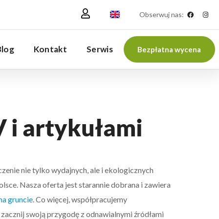
Obserwuj nas:
Blog
Kontakt
Serwis
Bezpłatna wycena
 i artykułami
czenie nie tylko wydajnych, ale i ekologicznych
sce. Nasza oferta jest starannie dobrana i zawiera
na gruncie
. Co więcej, współpracujemy
 zacznij swoją przygodę z odnawialnymi źródłami