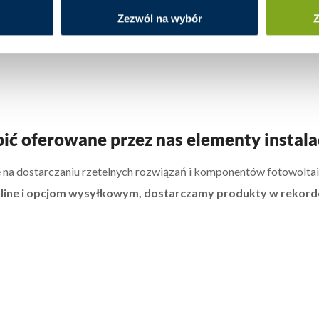
Zezwól na wybór
Z
pić oferowane przez nas elementy instala
się na dostarczaniu rzetelnych rozwiązań i komponentów fotowolta
online i opcjom wysyłkowym, dostarczamy produkty w rekord