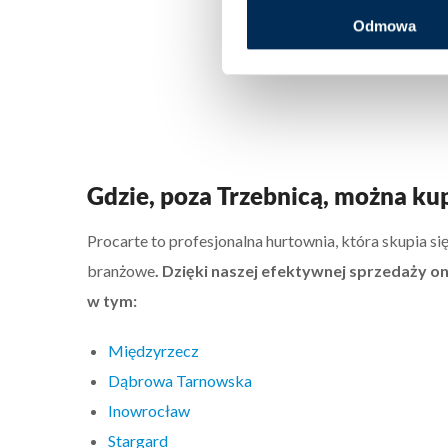
Odmowa
Gdzie, poza Trzebnicą, można ku
Procarte to profesjonalna hurtownia, która skupia 
branżowe
. Dzięki naszej efektywnej sprzedaży 
w tym:
Międzyrzecz
Dąbrowa Tarnowska
Inowrocław
Stargard