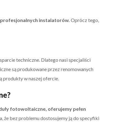
profesjonalnych instalatorów.
Oprócz tego,
arcie techniczne. Dlatego nasi specjaliści
aiczne są produkowane przez renomowanych
 produkty w naszej ofercie.
ne?
ły fotowoltaiczne, oferujemy pełen
na, że bez problemu dostosujemy ją do specyfiki