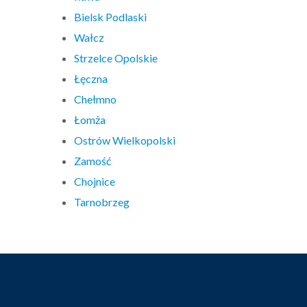
Bielsk Podlaski
Wałcz
Strzelce Opolskie
Łęczna
Chełmno
Łomża
Ostrów Wielkopolski
Zamość
Chojnice
Tarnobrzeg