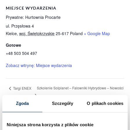
MIEJSCE WYDARZENIA
Prywatne: Hurtownia Procarte
ul. Przęsłowa 4
Kielce
,
woj. Świętokrzyskie
25-617
Poland
+ Google Map
Gotowe
+48 503 504 497
Zobacz witrynę: Miejsce wydarzenia
Szkolenie Solplanet – Falowniki Hybrydowe – Nowości
Targi ENEX
Zgoda
Szczegóły
O plikach cookies
Niniejsza strona korzysta z plików cookie