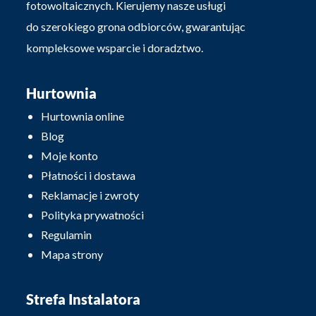
fotowoltaicznych. Kierujemy nasze usługi
do szerokiego grona odbiorców, gwarantując
kompleksowe wsparcie i doradztwo.
Hurtownia
Hurtownia online
Blog
Moje konto
Płatności i dostawa
Reklamacje i zwroty
Polityka prywatności
Regulamin
Mapa strony
Strefa Instalatora