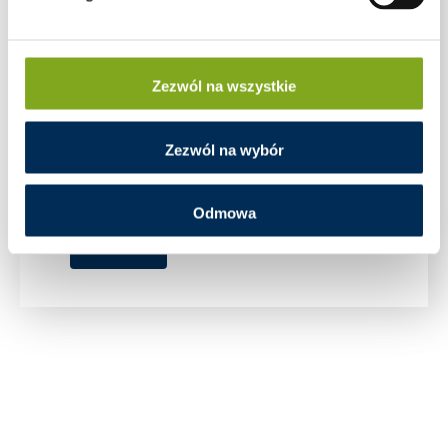
Zezwól na wszystkie
Zezwól na wybór
Odmowa