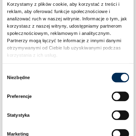
Formularz
Korzystamy z plików cookie, aby korzystać z treści i
reklam, aby oferować funkcje społecznościowe i
zgłoszeniowy
analizować ruch w naszej witrynie.
Informacje o tym, jak
korzystasz z naszej witryny, udostępniamy partnerom
społecznościowym, reklamowym i analitycznym.
Partnerzy mogą łączyć te informacje z innymi danymi
otrzymywanymi od Ciebie lub uzyskiwanymi podczas
korzystania z ich usług.
Wybór
Niezbędne
zgody
Preferencje
Statystyka
Marketing