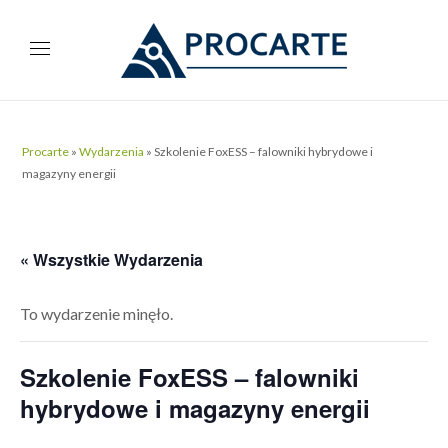
Procarte
»
Wydarzenia
»
Szkolenie FoxESS – falowniki hybrydowe i
magazyny energii
« Wszystkie Wydarzenia
To wydarzenie minęło.
Szkolenie FoxESS – falowniki
hybrydowe i magazyny energii