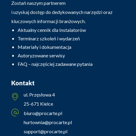
Zostań naszym partnerem
i uzyskaj dostęp do dedykowanych narzędzi oraz
kluczowych informacji branżowych.
Aktualny cennik dla Instalatorów
Terminarz szkoleń i wydarzeń
Materiały i dokumentacja
Autoryzowane serwisy
FAQ – najczęściej zadawane pytania
Kontakt
ul. Przęsłowa 4
25-671 Kielce
biuro@procarte.pl
hurtownia@procarte.pl
support@procarte.pl