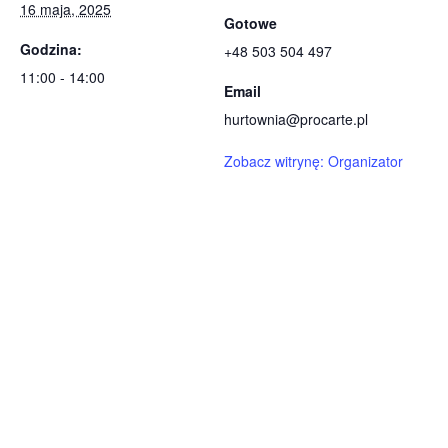
16 maja, 2025
Gotowe
Godzina:
+48 503 504 497
11:00 - 14:00
Email
hurtownia@procarte.pl
Zobacz witrynę: Organizator