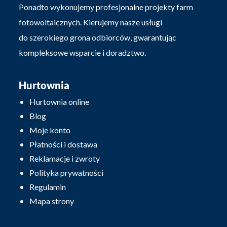
Ponadto wykonujemy profesjonalne projekty farm
fotowoltaicznych. Kierujemy nasze usługi
do szerokiego grona odbiorców, gwarantując
kompleksowe wsparcie i doradztwo.
Hurtownia
Hurtownia online
Blog
Moje konto
Płatności i dostawa
Reklamacje i zwroty
Polityka prywatności
Regulamin
Mapa strony