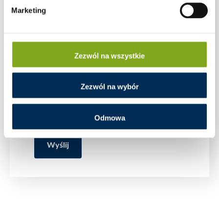
Marketing
Zezwól na wszystkie
Zezwól na wybór
Odmowa