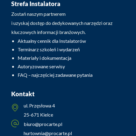
Strefa Instalatora
Zostań naszym partnerem
i uzyskaj dostęp do dedykowanych narzędzi oraz
kluczowych informacji branżowych.
Aktualny cennik dla Instalatorów
Terminarz szkoleń i wydarzeń
Materiały i dokumentacja
Autoryzowane serwisy
FAQ – najczęściej zadawane pytania
Kontakt
ul. Przęsłowa 4
25-671 Kielce
biuro@procarte.pl
hurtownia@procarte.pl