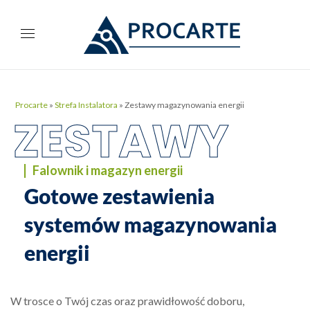
Procarte
»
Strefa Instalatora
»
Zestawy magazynowania energii
ZESTAWY
Falownik i magazyn energii
Gotowe zestawienia
systemów magazynowania
energii
W trosce o Twój czas oraz prawidłowość doboru,