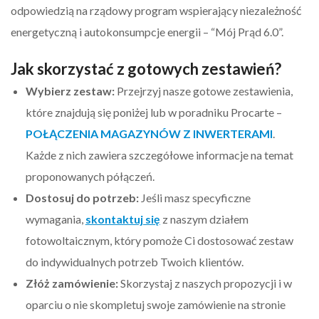
odpowiedzią na rządowy program wspierający niezależność
energetyczną i autokonsumpcje energii – “Mój Prąd 6.0”.
Jak skorzystać z gotowych zestawień?
Wybierz zestaw:
Przejrzyj nasze gotowe zestawienia,
które znajdują się poniżej lub w poradniku Procarte –
POŁĄCZENIA MAGAZYNÓW Z INWERTERAMI
.
Każde z nich zawiera szczegółowe informacje na temat
proponowanych półączeń.
Dostosuj do potrzeb:
Jeśli masz specyficzne
wymagania,
skontaktuj się
z naszym działem
fotowoltaicznym, który pomoże Ci dostosować zestaw
do indywidualnych potrzeb Twoich klientów.
Złóż zamówienie:
Skorzystaj z naszych propozycji i w
oparciu o nie skompletuj swoje zamówienie na stronie