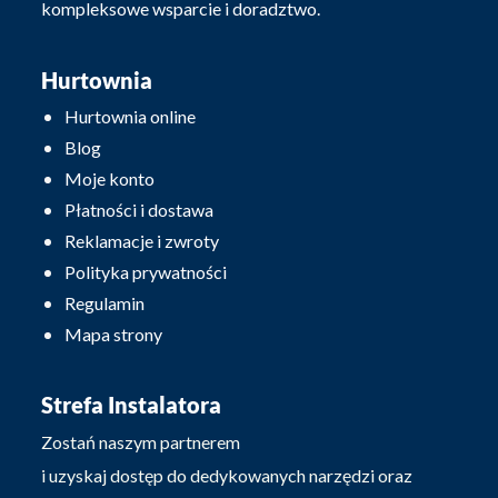
kompleksowe wsparcie i doradztwo.
Hurtownia
Hurtownia online
Blog
Moje konto
Płatności i dostawa
Reklamacje i zwroty
Polityka prywatności
Regulamin
Mapa strony
Strefa Instalatora
Zostań naszym partnerem
i uzyskaj dostęp do dedykowanych narzędzi oraz