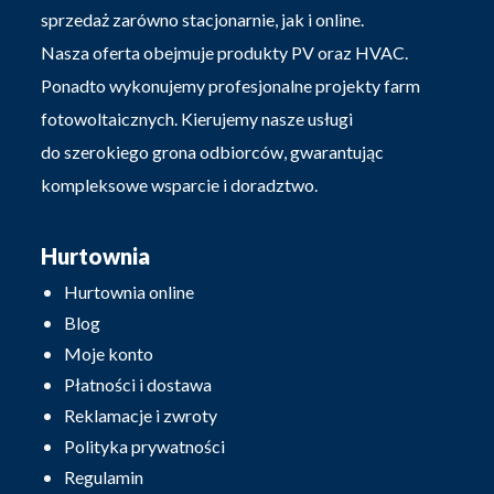
sprzedaż zarówno stacjonarnie, jak i online.
Nasza oferta obejmuje produkty PV oraz HVAC.
Ponadto wykonujemy profesjonalne projekty farm
fotowoltaicznych. Kierujemy nasze usługi
do szerokiego grona odbiorców, gwarantując
kompleksowe wsparcie i doradztwo.
Hurtownia
Hurtownia online
Blog
Moje konto
Płatności i dostawa
Reklamacje i zwroty
Polityka prywatności
Regulamin