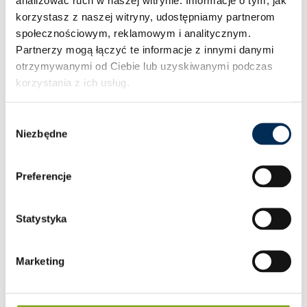
analizować ruch w naszej witrynie.
Informacje o tym, jak
korzystasz z naszej witryny, udostępniamy partnerom
społecznościowym, reklamowym i analitycznym.
Partnerzy mogą łączyć te informacje z innymi danymi
otrzymywanymi od Ciebie lub uzyskiwanymi podczas
korzystania z ich usług.
Wybór
Niezbędne
zgody
Preferencje
Statystyka
Marketing