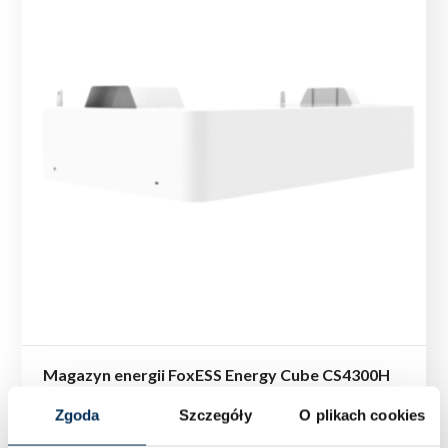
Magazyn energii FoxESS Energy Cube CS4300H
Zgoda
Szczegóły
O plikach cookies