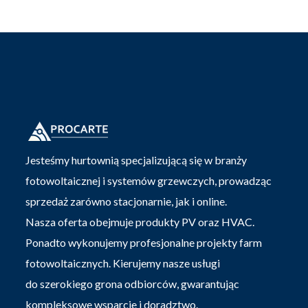
Jesteśmy hurtownią specjalizującą się w branży
fotowoltaicznej i systemów grzewczych, prowadząc
sprzedaż zarówno stacjonarnie, jak i online.
Nasza oferta obejmuje produkty PV oraz HVAC.
Ponadto wykonujemy profesjonalne projekty farm
fotowoltaicznych. Kierujemy nasze usługi
do szerokiego grona odbiorców, gwarantując
kompleksowe wsparcie i doradztwo.