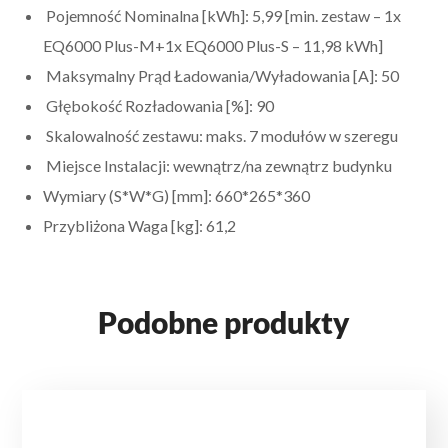
Pojemność Nominalna [kWh]: 5,99 [min. zestaw – 1x
EQ6000 Plus-M+1x EQ6000 Plus-S – 11,98 kWh]
Maksymalny Prąd Ładowania/Wyładowania [A]: 50
Głębokość Rozładowania [%]: 90
Skalowalność zestawu: maks. 7 modułów w szeregu
Miejsce Instalacji: wewnątrz/na zewnątrz budynku
Wymiary (S*W*G) [mm]: 660*265*360
Przybliżona Waga [kg]: 61,2
Podobne produkty