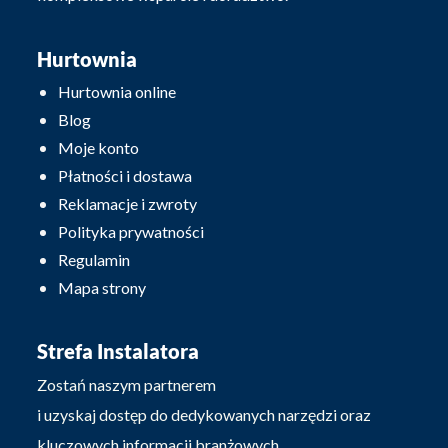
Hurtownia
Hurtownia online
Blog
Moje konto
Płatności i dostawa
Reklamacje i zwroty
Polityka prywatności
Regulamin
Mapa strony
Strefa Instalatora
Zostań naszym partnerem
i uzyskaj dostęp do dedykowanych narzędzi oraz
kluczowych informacji branżowych.