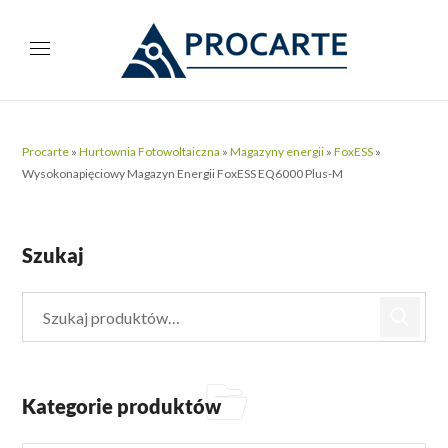
Procarte
»
Hurtownia Fotowoltaiczna
»
Magazyny energii
»
FoxESS
»
Wysokonapięciowy Magazyn Energii FoxESS EQ6000 Plus-M
Szukaj
Kategorie produktów