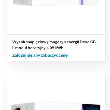
Wysokonapięciowy magazyn energii Deye GB-
L moduł bateryjny 4,09 kWh
Zaloguj się aby zobaczyć cenę