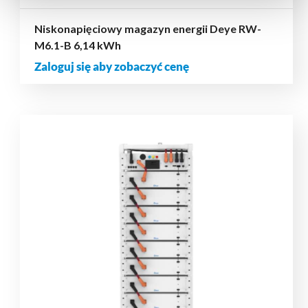
Niskonapięciowy magazyn energii Deye RW-
M6.1-B 6,14 kWh
Zaloguj się aby zobaczyć cenę