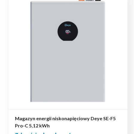
Magazyn energii niskonapięciowy Deye SE-F5
Pro-C 5,12 kWh