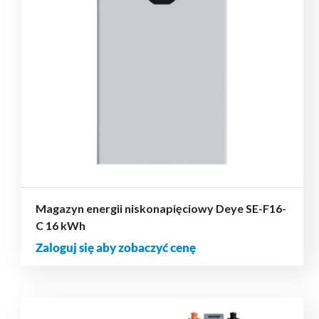
Magazyn energii niskonapięciowy Deye SE-F16-
C 16 kWh
Zaloguj się aby zobaczyć cenę