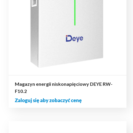
Magazyn energii niskonapięciowy DEYE RW-
F10.2
Zaloguj się aby zobaczyć cenę