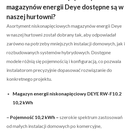
magazynów energii Deye dostępne są w
naszej hurtowni?
Asortyment niskonapięciowych magazynów energii Deye
w naszej hurtowni został dobrany tak, aby odpowiadał
zarówno na potrzeby mniejszych instalacji domowych, jak i
rozbudowanych systemów hybrydowych. Dostępne
modele różnią się pojemnością i konfiguracją, co pozwala
instalatorom precyzyjnie dopasować rozwiązanie do
konkretnego projektu.
Magazyn energii niskonapięciowy DEYE RW-F10.2
10,2 kWh
– Pojemność 10,2 kWh –
szerokie spektrum zastosowań
od małych instalacji domowych po komercyjne,