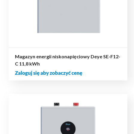
Magazyn energii niskonapięciowy Deye SE-F12-
C 11,8 kWh
Zaloguj się aby zobaczyć cenę