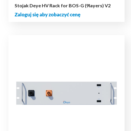
Stojak Deye HV Rack for BOS-G (9layers) V2
Zaloguj się aby zobaczyć cenę