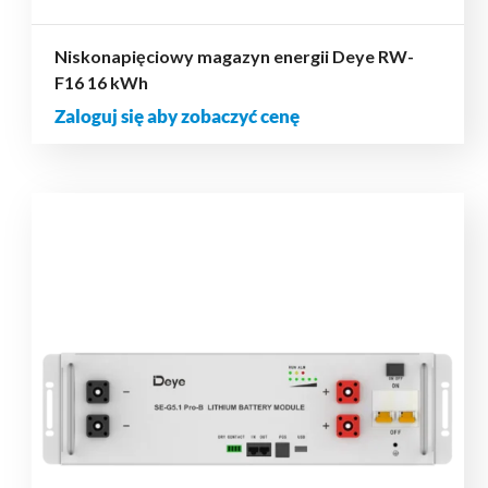
Niskonapięciowy magazyn energii Deye RW-
F16 16 kWh
Zaloguj się aby zobaczyć cenę