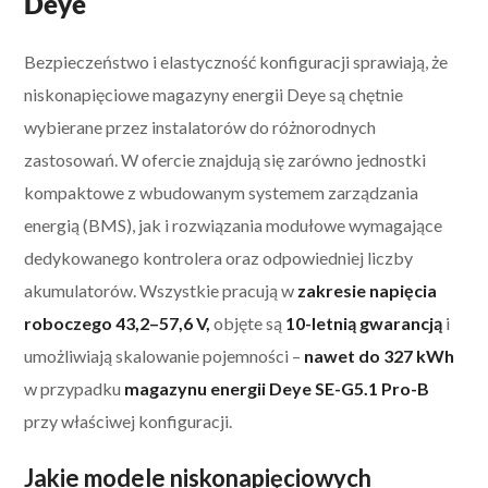
Deye
Bezpieczeństwo i elastyczność konfiguracji sprawiają, że
niskonapięciowe magazyny energii Deye są chętnie
wybierane przez instalatorów do różnorodnych
zastosowań. W ofercie znajdują się zarówno jednostki
kompaktowe z wbudowanym systemem zarządzania
energią (BMS), jak i rozwiązania modułowe wymagające
dedykowanego kontrolera oraz odpowiedniej liczby
akumulatorów. Wszystkie pracują w
zakresie napięcia
roboczego 43,2–57,6 V,
objęte są
10-letnią gwarancją
i
umożliwiają skalowanie pojemności –
nawet do 327 kWh
w przypadku
magazynu energii Deye SE-G5.1 Pro-B
przy właściwej konfiguracji.
Jakie modele niskonapięciowych