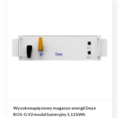
Wysokonapięciowy magazyn energii Deye
BOS-G V2 moduł bateryjny 5,12 kWh