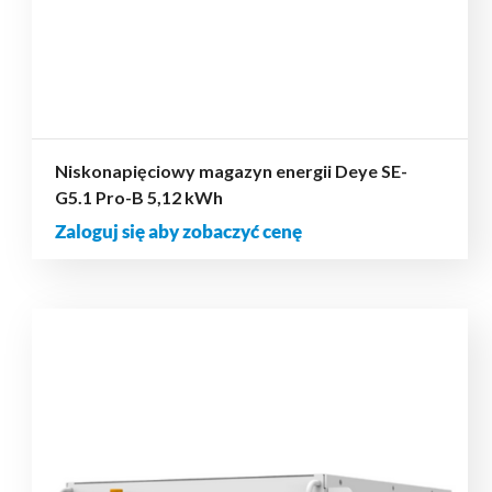
Niskonapięciowy magazyn energii Deye SE-
G5.1 Pro-B 5,12 kWh
Zaloguj się aby zobaczyć cenę