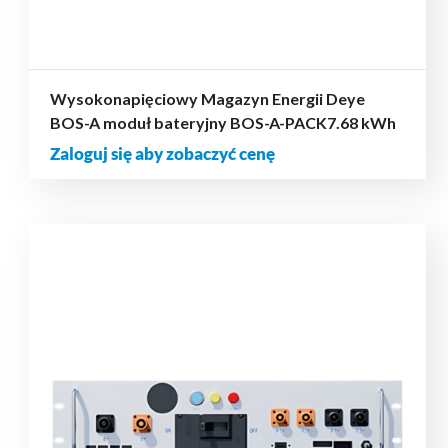
Wysokonapięciowy Magazyn Energii Deye
BOS-A moduł bateryjny BOS-A-PACK7.68 kWh
Zaloguj się aby zobaczyć cenę