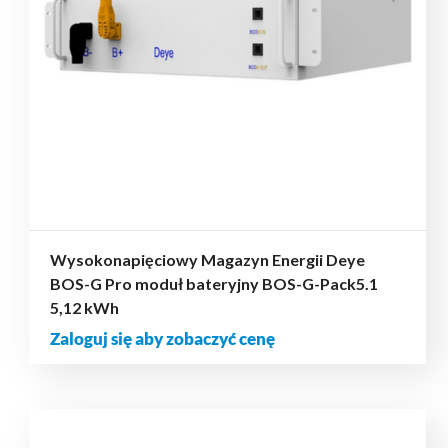
Wysokonapięciowy Magazyn Energii Deye
BOS-G Pro moduł bateryjny BOS-G-Pack5.1
5,12 kWh
Zaloguj się aby zobaczyć cenę